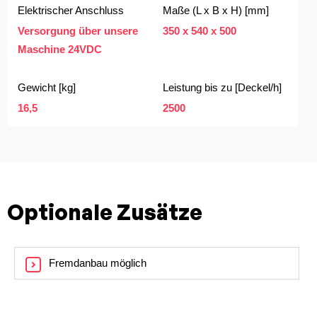
Elektrischer Anschluss
Maße (L x B x H) [mm]
Versorgung über unsere
350 x 540 x 500
Maschine 24VDC
Gewicht [kg]
Leistung bis zu [Deckel/h]
16,5
2500
Optionale Zusätze
Fremdanbau möglich